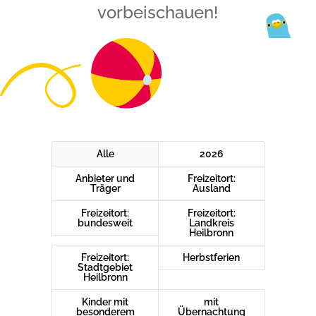
vorbeischauen!
Alle
2026
Anbieter und
Freizeitort:
Träger
Ausland
Freizeitort:
Freizeitort:
bundesweit
Landkreis
Heilbronn
Freizeitort:
Herbstferien
Stadtgebiet
Heilbronn
Kinder mit
mit
besonderem
Übernachtung