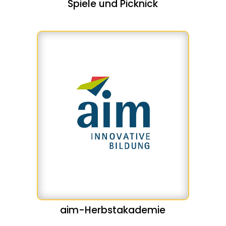
Spiele und Picknick
aim-Herbstakademie