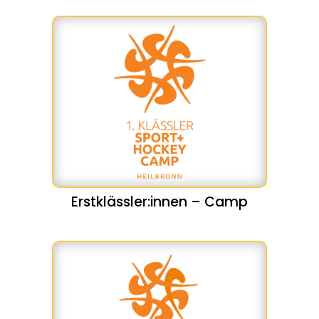
Erstklässler:innen – Camp