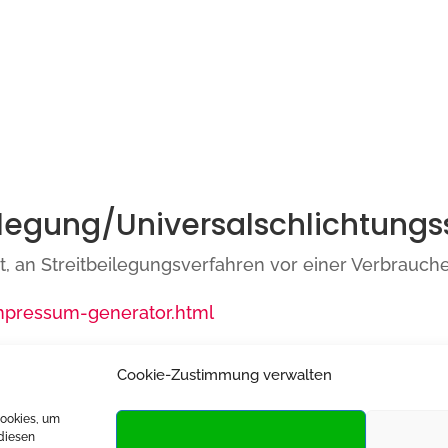
ilegung/Universal­schlichtungs­
tet, an Streitbeilegungsverfahren vor einer Verbrauc
mpressum-generator.html
Cookie-Zustimmung verwalten
Cookies, um
diesen