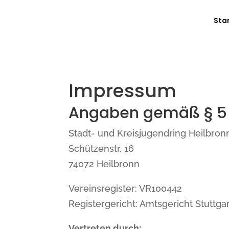
Sta
Impressum
Angaben gemäß § 5
Stadt- und Kreisjugendring Heilbronn
Schützenstr. 16
74072 Heilbronn
Vereinsregister: VR100442
Registergericht: Amtsgericht Stuttgar
Vertreten durch: