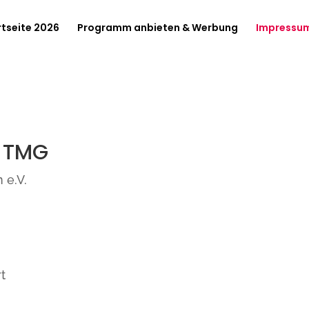
rtseite 2026
Programm anbieten & Werbung
Impressu
 TMG
 e.V.
t