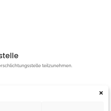
stelle
herschlichtungsstelle teilzunehmen.