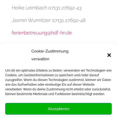
Heike Leimbach 07131 27692-43
Jasmin Wurmitzer 07131 27692-48
ferienbetreuung@hdf-hn.de
Cookie-Zustimmung
verwalten
Um dir ein optimales Erlebnis zu bieten, verwenden wir Technologien wie
Infos & Anmeldung
Cookies, um Geräteinformationen zu speichern und/oder darauf
zuzugreifen. Wenn du diesen Technologien zustimmst, können wir Daten
wie das Surfverhalten oder eindeutige IDs auf dieser Website
verarbeiten. Wenn du deine Zustimmung nicht erteilst oder zurückziehst,
können bestimmte Merkmale und Funktionen beeinträchtigt werden.
Akzeptieren