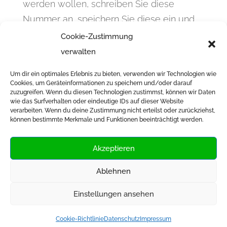
werden wollen, schreiben Sie diese
Nummer an, speichern Sie diese ein und
sehen über den Status unsere Flyer: 0152
Cookie-Zustimmung
3689 4365
verwalten
Um dir ein optimales Erlebnis zu bieten, verwenden wir Technologien wie
Infos & Anmeldung
Cookies, um Geräteinformationen zu speichern und/oder darauf
zuzugreifen. Wenn du diesen Technologien zustimmst, können wir Daten
wie das Surfverhalten oder eindeutige IDs auf dieser Website
verarbeiten. Wenn du deine Zustimmung nicht erteilst oder zurückziehst,
können bestimmte Merkmale und Funktionen beeinträchtigt werden.
Akzeptieren
Ablehnen
Impressum
Einstellungen ansehen
Cookie-Richtlinie
Datenschutz
Impressum