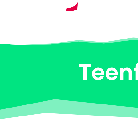
Teenf