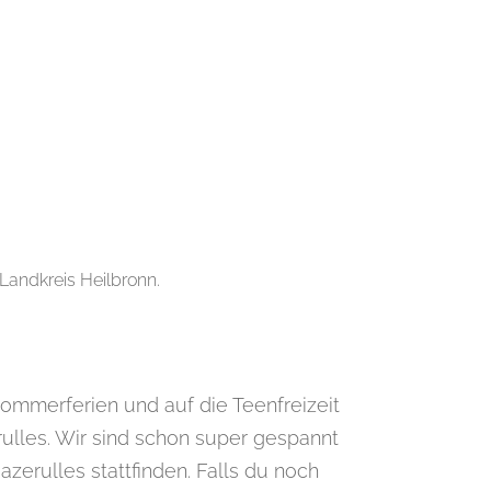
Landkreis Heilbronn.
Sommerferien und auf die Teenfreizeit
ulles. Wir sind schon super gespannt
Mazerulles stattfinden. Falls du noch