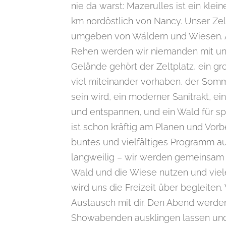
nie da warst: Mazerulles ist ein klein
km nordöstlich von Nancy. Unser Zelt
umgeben von Wäldern und Wiesen. 
Rehen werden wir niemanden mit u
Gelände gehört der Zeltplatz, ein gr
viel miteinander vorhaben, der Som
sein wird, ein moderner Sanitrakt, 
und entspannen, und ein Wald für 
ist schon kräftig am Planen und Vorbe
buntes und vielfältiges Programm aus
langweilig – wir werden gemeinsam si
Wald und die Wiese nutzen und viel
wird uns die Freizeit über begleiten.
Austausch mit dir. Den Abend werden
Showabenden ausklingen lassen und 