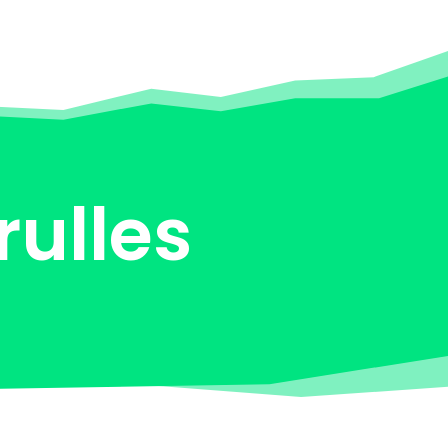
rulles