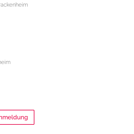
Brackenheim
heim
Anmeldung