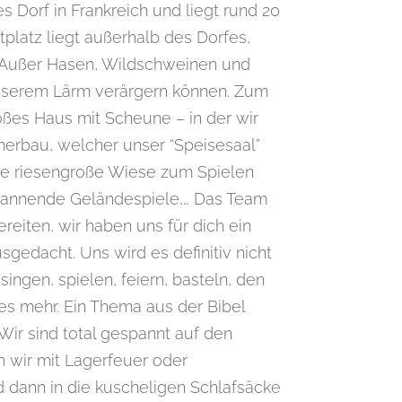
es Dorf in Frankreich und liegt rund 20
platz liegt außerhalb des Dorfes,
Außer Hasen, Wildschweinen und
nserem Lärm verärgern können. Zum
oßes Haus mit Scheune – in der wir
merbau, welcher unser “Speisesaal”
eine riesengroße Wiese zum Spielen
spannende Geländespiele,… Das Team
reiten, wir haben uns für dich ein
gedacht. Uns wird es definitiv nicht
ngen, spielen, feiern, basteln, den
es mehr. Ein Thema aus der Bibel
 Wir sind total gespannt auf den
 wir mit Lagerfeuer oder
dann in die kuscheligen Schlafsäcke