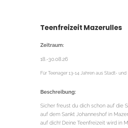
Teenfreizeit Mazerulles
Zeitraum
:
18.-30.08.26
Für Teenager 13-14 Jahren aus Stadt- und 
Beschreibung:
Sicher freust du dich schon auf die 
auf dem Sankt Johanneshof in Mazer
auf dich! Deine Teenfreizeit wird in 